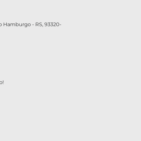
vo Hamburgo - RS, 93320-
o!