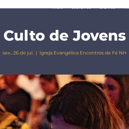
INÍCIO
SOBRE NÓS
EVENTOS
MI
Culto de Jovens
sex., 26 de jul.
  |  
Igreja Evangélica Encontros de Fé NH