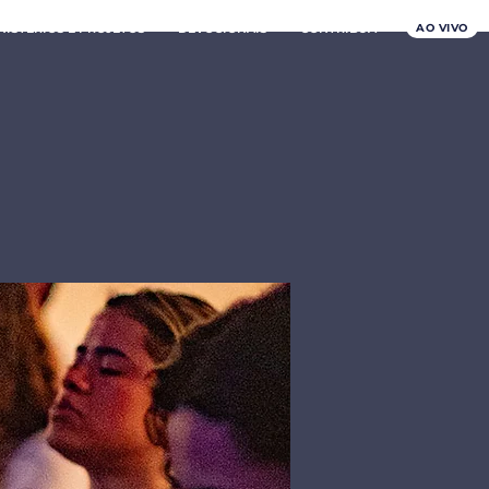
AO VIVO
NISTÉRIOS E PROJETOS
DEVOCIONAIS
CONTRIBUA