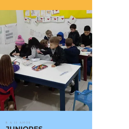
8 A 11 ANOS
JUNIORES