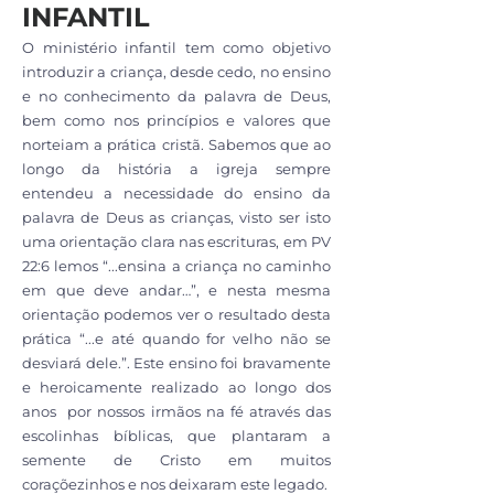
INFANTIL
O ministério infantil tem como objetivo
introduzir a criança, desde cedo, no ensino
e no conhecimento da palavra de Deus,
bem como nos princípios e valores que
norteiam a prática cristã. Sabemos que ao
longo da história a igreja sempre
entendeu a necessidade do ensino da
palavra de Deus as crianças, visto ser isto
uma orientação clara nas escrituras, em PV
22:6 lemos “...ensina a criança no caminho
em que deve andar…”, e nesta mesma
orientação podemos ver o resultado desta
prática “...e até quando for velho não se
desviará dele.”. Este ensino foi bravamente
e heroicamente realizado ao longo dos
anos por nossos irmãos na fé através das
escolinhas bíblicas, que plantaram a
semente de Cristo em muitos
coraçõezinhos e nos deixaram este legado.