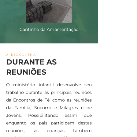
Cantinho da Amamentação
A ESCOLINHA
DURANTE AS
REUNIÕES
O ministério infantil desenvolve seu
trabalho durante as principais reuniões
da Encontros de Fé, como as reuniões
da Família, Socorro e Milagres e de
Jovens. Possibilitando assim que
enquanto os pais participem destas
reuniões, as crianças também