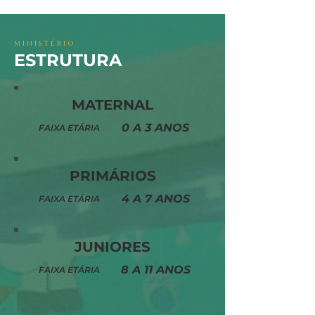
MINISTÉRIO
ESTRUTURA
MATERNAL
0 A 3 ANOS
FAIXA ETÁRIA
PRIMÁRIOS
4 A 7 ANOS
FAIXA ETÁRIA
JUNIORES
8 A 11 ANOS
FAIXA ETÁRIA