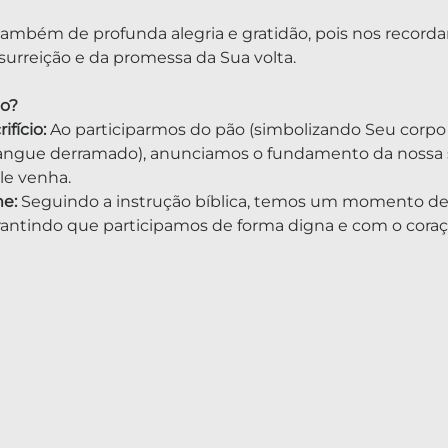
também de profunda alegria e gratidão, pois nos record
ssurreição e da promessa da Sua volta.
to?
fício:
 Ao participarmos do pão (simbolizando Seu corpo p
sangue derramado), anunciamos o fundamento da nossa 
le venha.
e:
 Seguindo a instrução bíblica, temos um momento de 
antindo que participamos de forma digna e com o coraç