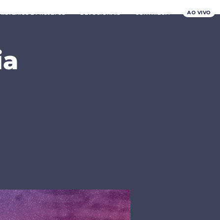
AO VIVO
NISTÉRIOS E PROJETOS
DEVOCIONAIS
CONTRIBUA
ia