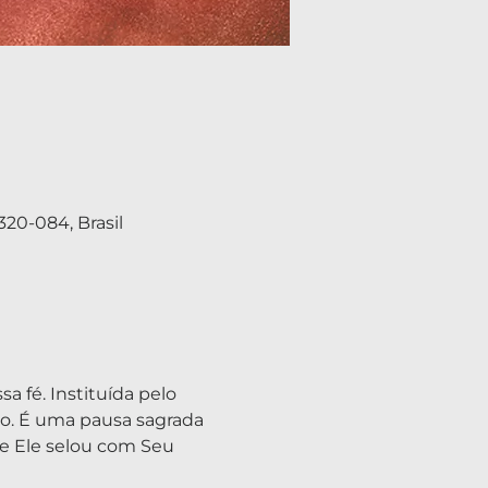
20-084, Brasil
 fé. Instituída pelo 
ão. É uma pausa sagrada 
e Ele selou com Seu 