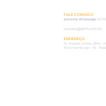
FALE CONOSCO
Somente
WhatsApp:
(51) 9
contato@efnh.com.br
ENDEREÇO
Av. Nações Unidas, 2804 - P
Novo Hamburgo -
RS - Bras