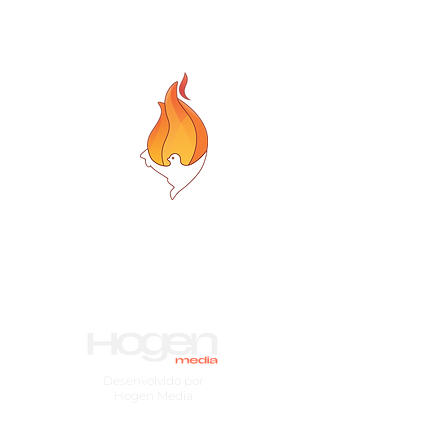
Desenvolvido por
Hogen Media