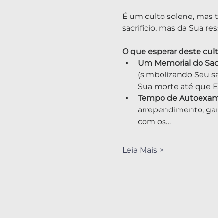
É um culto solene, mas 
sacrifício, mas da Sua re
O que esperar deste cul
Um Memorial do Sacri
(simbolizando Seu 
Sua morte até que E
Tempo de Autoexam
arrependimento, gar
com os…
Leia Mais >