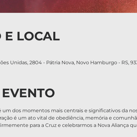
 E LOCAL
es Unidas, 2804 - Pátria Nova, Novo Hamburgo - RS, 933
 EVENTO
 um dos momentos mais centrais e significativos da nossa
ebração é um ato vital de obediência, memória e comunh
 firmemente para a Cruz e celebrarmos a Nova Aliança qu