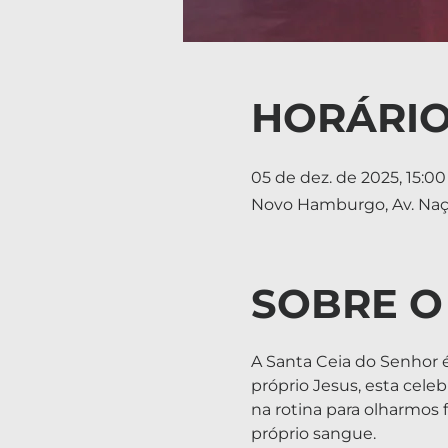
HORÁRIO
05 de dez. de 2025, 15:00
Novo Hamburgo, Av. Naçõ
SOBRE O
A Santa Ceia do Senhor é
próprio Jesus, esta cel
na rotina para olharmos
próprio sangue.