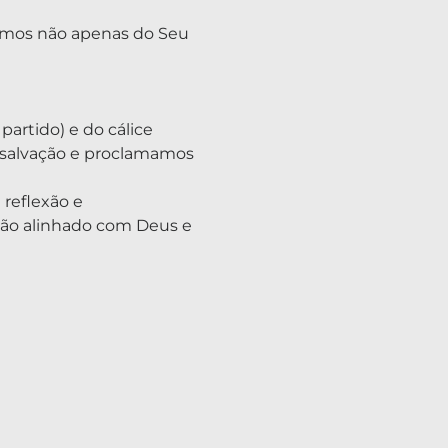
amos não apenas do Seu 
artido) e do cálice 
salvação e proclamamos 
reflexão e 
ão alinhado com Deus e 