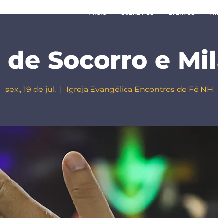
INÍCIO
SOBRE NÓS
EVENTOS
MI
 de Socorro e Mi
sex., 19 de jul.
  |  
Igreja Evangélica Encontros de Fé NH