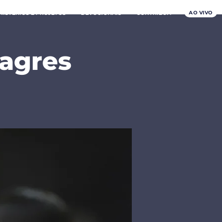
AO VIVO
NISTÉRIOS E PROJETOS
DEVOCIONAIS
CONTRIBUA
lagres