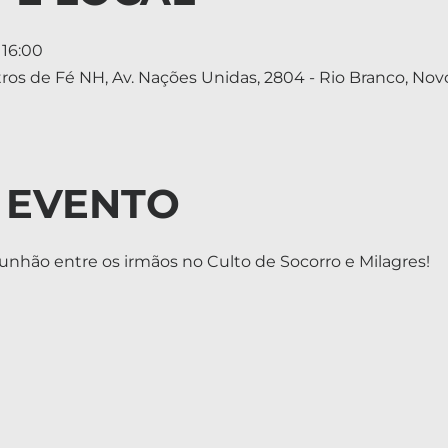
 16:00
tros de Fé NH, Av. Nações Unidas, 2804 - Rio Branco, No
 EVENTO
unhão entre os irmãos no Culto de Socorro e Milagres!