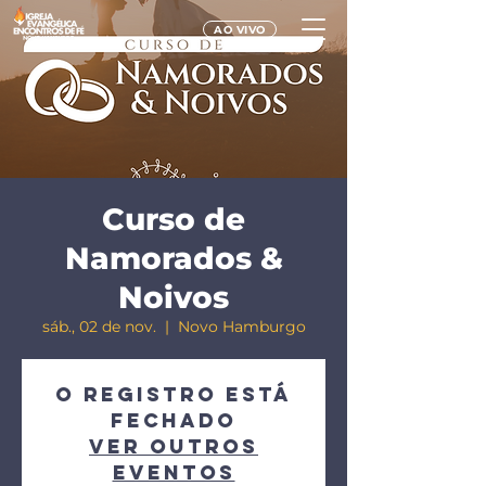
AO VIVO
Curso de
Namorados &
Noivos
sáb., 02 de nov.
  |  
Novo Hamburgo
O registro está
fechado
Ver outros
eventos