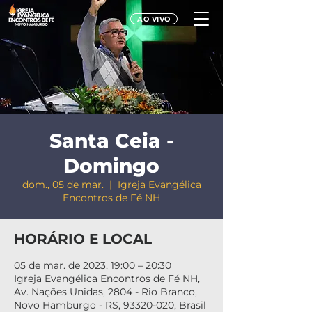
AO VIVO
Santa Ceia -
Domingo
dom., 05 de mar.
  |  
Igreja Evangélica
Encontros de Fé NH
HORÁRIO E LOCAL
05 de mar. de 2023, 19:00 – 20:30
Igreja Evangélica Encontros de Fé NH,
Av. Nações Unidas, 2804 - Rio Branco,
Novo Hamburgo - RS, 93320-020, Brasil