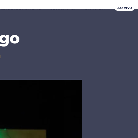
AO VIVO
NISTÉRIOS E PROJETOS
DEVOCIONAIS
CONTRIBUA
ngo
H