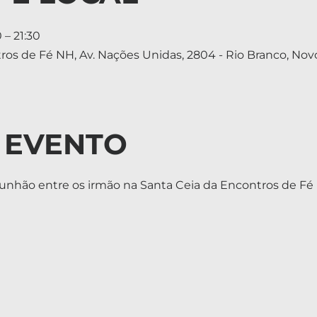
 – 21:30
tros de Fé NH, Av. Nações Unidas, 2804 - Rio Branco, No
 EVENTO
unhão entre os irmão na Santa Ceia da Encontros de F