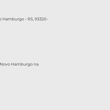
vo Hamburgo - RS, 93320-
é Novo Hamburgo na 