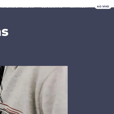
AO VIVO
NISTÉRIOS E PROJETOS
DEVOCIONAIS
CONTRIBUA
ns