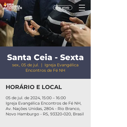
AO VIVO
Santa Ceia - Sexta
sex., 05 de jul.
  |  
Igreja Evangélica
Encontros de Fé NH
HORÁRIO E LOCAL
05 de jul. de 2024, 15:00 – 16:00
Igreja Evangélica Encontros de Fé NH,
Av. Nações Unidas, 2804 - Rio Branco,
Novo Hamburgo - RS, 93320-020, Brasil