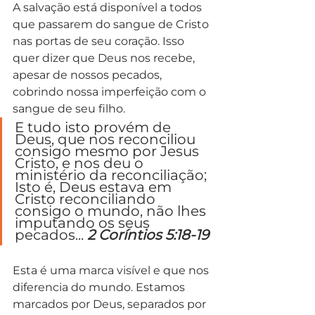
A salvação está disponível a todos 
que passarem do sangue de Cristo 
nas portas de seu coração. Isso 
quer dizer que Deus nos recebe, 
apesar de nossos pecados, 
cobrindo nossa imperfeição com o 
sangue de seu filho.
E tudo isto provém de 
Deus, que nos reconciliou 
consigo mesmo por Jesus 
Cristo, e nos deu o 
ministério da reconciliação; 
Isto é, Deus estava em 
Cristo reconciliando 
consigo o mundo, não lhes 
imputando os seus 
pecados... 
2 Coríntios 5:18-19
Esta é uma marca visível e que nos 
diferencia do mundo. Estamos 
marcados por Deus, separados por 