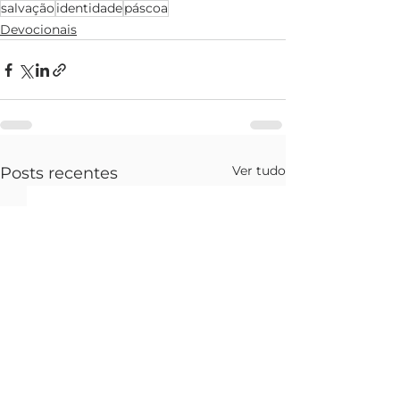
salvação
identidade
páscoa
Devocionais
Ver tudo
Posts recentes