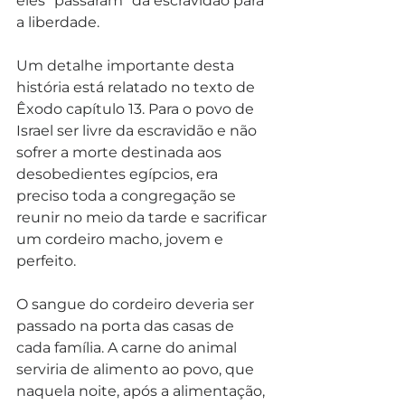
eles “passaram” da escravidão para 
a liberdade.
Um detalhe importante desta 
história está relatado no texto de 
Êxodo capítulo 13. Para o povo de 
Israel ser livre da escravidão e não 
sofrer a morte destinada aos 
desobedientes egípcios, era 
preciso toda a congregação se 
reunir no meio da tarde e sacrificar 
um cordeiro macho, jovem e 
perfeito.
O sangue do cordeiro deveria ser 
passado na porta das casas de 
cada família. A carne do animal 
serviria de alimento ao povo, que 
naquela noite, após a alimentação, 